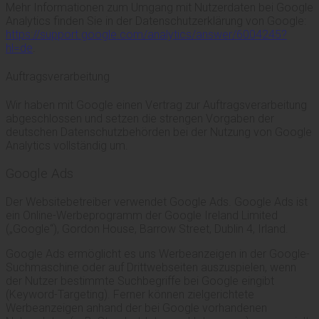
Mehr Informationen zum Umgang mit Nutzerdaten bei Google
Analytics finden Sie in der Datenschutzerklärung von Google:
https://support.google.com/analytics/answer/6004245?
hl=de
.
Auftragsverarbeitung
Wir haben mit Google einen Vertrag zur Auftragsverarbeitung
abgeschlossen und setzen die strengen Vorgaben der
deutschen Datenschutzbehörden bei der Nutzung von Google
Analytics vollständig um.
Google Ads
Der Websitebetreiber verwendet Google Ads. Google Ads ist
ein Online-Werbeprogramm der Google Ireland Limited
(„Google“), Gordon House, Barrow Street, Dublin 4, Irland.
Google Ads ermöglicht es uns Werbeanzeigen in der Google-
Suchmaschine oder auf Drittwebseiten auszuspielen, wenn
der Nutzer bestimmte Suchbegriffe bei Google eingibt
(Keyword-Targeting). Ferner können zielgerichtete
Werbeanzeigen anhand der bei Google vorhandenen