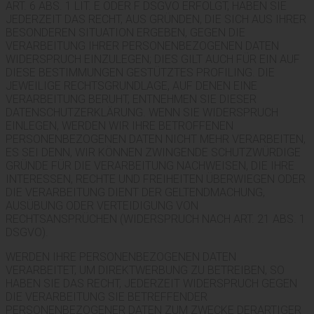
ART. 6 ABS. 1 LIT. E ODER F DSGVO ERFOLGT, HABEN SIE
JEDERZEIT DAS RECHT, AUS GRÜNDEN, DIE SICH AUS IHRER
BESONDEREN SITUATION ERGEBEN, GEGEN DIE
VERARBEITUNG IHRER PERSONENBEZOGENEN DATEN
WIDERSPRUCH EINZULEGEN; DIES GILT AUCH FÜR EIN AUF
DIESE BESTIMMUNGEN GESTÜTZTES PROFILING. DIE
JEWEILIGE RECHTSGRUNDLAGE, AUF DENEN EINE
VERARBEITUNG BERUHT, ENTNEHMEN SIE DIESER
DATENSCHUTZERKLÄRUNG. WENN SIE WIDERSPRUCH
EINLEGEN, WERDEN WIR IHRE BETROFFENEN
PERSONENBEZOGENEN DATEN NICHT MEHR VERARBEITEN,
ES SEI DENN, WIR KÖNNEN ZWINGENDE SCHUTZWÜRDIGE
GRÜNDE FÜR DIE VERARBEITUNG NACHWEISEN, DIE IHRE
INTERESSEN, RECHTE UND FREIHEITEN ÜBERWIEGEN ODER
DIE VERARBEITUNG DIENT DER GELTENDMACHUNG,
AUSÜBUNG ODER VERTEIDIGUNG VON
RECHTSANSPRÜCHEN (WIDERSPRUCH NACH ART. 21 ABS. 1
DSGVO).
WERDEN IHRE PERSONENBEZOGENEN DATEN
VERARBEITET, UM DIREKTWERBUNG ZU BETREIBEN, SO
HABEN SIE DAS RECHT, JEDERZEIT WIDERSPRUCH GEGEN
DIE VERARBEITUNG SIE BETREFFENDER
PERSONENBEZOGENER DATEN ZUM ZWECKE DERARTIGER