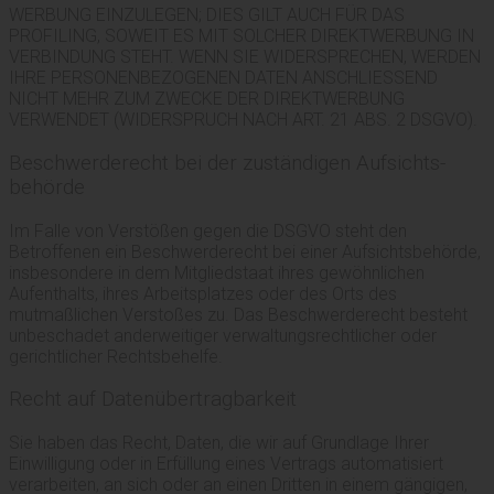
WERBUNG EINZULEGEN; DIES GILT AUCH FÜR DAS
PROFILING, SOWEIT ES MIT SOLCHER DIREKTWERBUNG IN
VERBINDUNG STEHT. WENN SIE WIDERSPRECHEN, WERDEN
IHRE PERSONENBEZOGENEN DATEN ANSCHLIESSEND
NICHT MEHR ZUM ZWECKE DER DIREKTWERBUNG
VERWENDET (WIDERSPRUCH NACH ART. 21 ABS. 2 DSGVO).
Beschwerde­recht bei der zuständigen Aufsichts­
behörde
Im Falle von Verstößen gegen die DSGVO steht den
Betroffenen ein Beschwerderecht bei einer Aufsichtsbehörde,
insbesondere in dem Mitgliedstaat ihres gewöhnlichen
Aufenthalts, ihres Arbeitsplatzes oder des Orts des
mutmaßlichen Verstoßes zu. Das Beschwerderecht besteht
unbeschadet anderweitiger verwaltungsrechtlicher oder
gerichtlicher Rechtsbehelfe.
Recht auf Daten­übertrag­barkeit
Sie haben das Recht, Daten, die wir auf Grundlage Ihrer
Einwilligung oder in Erfüllung eines Vertrags automatisiert
verarbeiten, an sich oder an einen Dritten in einem gängigen,