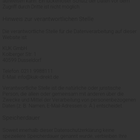
aufweisen kann. Ein lückenloser Schutz der Daten vor dem
Zugriff durch Dritte ist nicht möglich.
Hinweis zur verantwortlichen Stelle
Die verantwortliche Stelle für die Datenverarbeitung auf dieser
Website ist:
KUK GmbH
Kolberger Str. 1
40599 Düsseldorf
Telefon: 0211 9988111
E-Mail: info@kuk-direkt.de
Verantwortliche Stelle ist die natürliche oder juristische
Person, die allein oder gemeinsam mit anderen über die
Zwecke und Mittel der Verarbeitung von personenbezogenen
Daten (z. B. Namen, E-Mail-Adressen o. Ä.) entscheidet.
Speicherdauer
Soweit innerhalb dieser Datenschutzerklärung keine
speziellere Speicherdauer genannt wurde, verbleiben Ihre