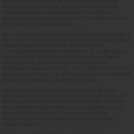
lassen, werden Ihre Angaben aus dem Anfrageformular
inklusive der von Ihnen dort angegebenen Kontaktdaten
zwecks Bearbeitung der Anfrage und für den Fall von
Anschlussfragen bei uns gespeichert. Diese Daten geben wir
nicht ohne Ihre Einwilligung weiter.
Die Verarbeitung dieser Daten erfolgt auf Grundlage von Art. 6
Abs. 1 lit. b DSGVO, sofern Ihre Anfrage mit der Erfüllung eines
Vertrags zusammenhängt oder zur Durchführung
vorvertraglicher Maßnahmen erforderlich ist. In allen übrigen
Fällen beruht die Verarbeitung auf unserem berechtigten
Interesse an der effektiven Bearbeitung der an uns
gerichteten Anfragen (Art. 6 Abs. 1 lit. f DSGVO) oder auf Ihrer
Einwilligung (Art. 6 Abs. 1 lit. a DSGVO) sofern diese abgefragt
wurde; die Einwilligung ist jederzeit widerrufbar.
Die von Ihnen im Kontaktformular eingegebenen Daten
verbleiben bei uns, bis Sie uns zur Löschung auffordern, Ihre
Einwilligung zur Speicherung widerrufen oder der Zweck für
die Datenspeicherung entfällt (z. B. nach abgeschlossener
Bearbeitung Ihrer Anfrage). Zwingende gesetzliche
Bestimmungen – insbesondere Aufbewahrungsfristen –
bleiben unberührt.