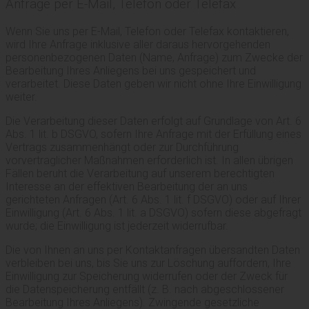
Anfrage per E-Mail, Telefon oder Telefax
Wenn Sie uns per E-Mail, Telefon oder Telefax kontaktieren,
wird Ihre Anfrage inklusive aller daraus hervorgehenden
personenbezogenen Daten (Name, Anfrage) zum Zwecke der
Bearbeitung Ihres Anliegens bei uns gespeichert und
verarbeitet. Diese Daten geben wir nicht ohne Ihre Einwilligung
weiter.
Die Verarbeitung dieser Daten erfolgt auf Grundlage von Art. 6
Abs. 1 lit. b DSGVO, sofern Ihre Anfrage mit der Erfüllung eines
Vertrags zusammenhängt oder zur Durchführung
vorvertraglicher Maßnahmen erforderlich ist. In allen übrigen
Fällen beruht die Verarbeitung auf unserem berechtigten
Interesse an der effektiven Bearbeitung der an uns
gerichteten Anfragen (Art. 6 Abs. 1 lit. f DSGVO) oder auf Ihrer
Einwilligung (Art. 6 Abs. 1 lit. a DSGVO) sofern diese abgefragt
wurde; die Einwilligung ist jederzeit widerrufbar.
Die von Ihnen an uns per Kontaktanfragen übersandten Daten
verbleiben bei uns, bis Sie uns zur Löschung auffordern, Ihre
Einwilligung zur Speicherung widerrufen oder der Zweck für
die Datenspeicherung entfällt (z. B. nach abgeschlossener
Bearbeitung Ihres Anliegens). Zwingende gesetzliche