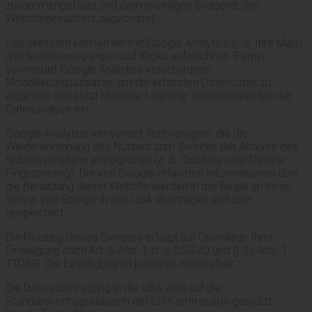
zusammengefasst und dem jeweiligen Endgerät des
Websitebesuchers zugeordnet.
Des Weiteren können wir mit Google Analytics u. a. Ihre Maus-
und Scrollbewegungen und Klicks aufzeichnen. Ferner
verwendet Google Analytics verschiedene
Modellierungsansätze, um die erfassten Datensätze zu
ergänzen und setzt Machine-Learning-Technologien bei der
Datenanalyse ein.
Google Analytics verwendet Technologien, die die
Wiedererkennung des Nutzers zum Zwecke der Analyse des
Nutzerverhaltens ermöglichen (z. B. Cookies oder Device-
Fingerprinting). Die von Google erfassten Informationen über
die Benutzung dieser Website werden in der Regel an einen
Server von Google in den USA übertragen und dort
gespeichert.
Die Nutzung dieses Dienstes erfolgt auf Grundlage Ihrer
Einwilligung nach Art. 6 Abs. 1 lit. a DSGVO und § 25 Abs. 1
TTDSG. Die Einwilligung ist jederzeit widerrufbar.
Die Datenübertragung in die USA wird auf die
Standardvertragsklauseln der EU-Kommission gestützt.