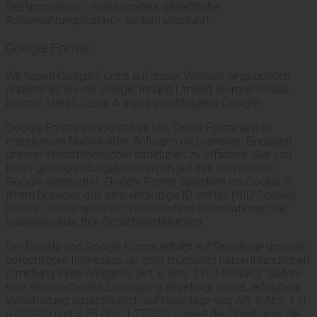
Bestimmungen – insbesondere gesetzliche
Aufbewahrungsfristen – bleiben unberührt.
Google Forms
Wir haben Google Forms auf dieser Website eingebunden.
Anbieter ist die die Google Ireland Limited, Gordon House,
Barrow Street, Dublin 4, Irland (nachfolgend Google).
Google Forms ermöglicht es uns, Online-Formulare zu
erstellen um Nachrichten, Anfragen und sonstige Eingaben
unserer Websitebesucher strukturiert zu erfassen. Alle von
Ihnen getätigten Eingaben werden auf den Servern von
Google verarbeitet. Google Forms speichert ein Cookie in
Ihrem Browser, das eine eindeutige ID enthält (NID-Cookie).
Dieses Cookie speichert verschiedene Informationen wie
beispielsweise Ihre Spracheinstellungen.
Der Einsatz von Google Forms erfolgt auf Grundlage unseres
berechtigten Interesses an einer möglichst nutzerfreundlichen
Ermittlung Ihres Anliegens (Art. 6 Abs. 1 lit. f DSGVO). Sofern
eine entsprechende Einwilligung abgefragt wurde, erfolgt die
Verarbeitung ausschließlich auf Grundlage von Art. 6 Abs. 1 lit.
a DSGVO und § 25 Abs. 1 TTDSG, soweit die Einwilligung die