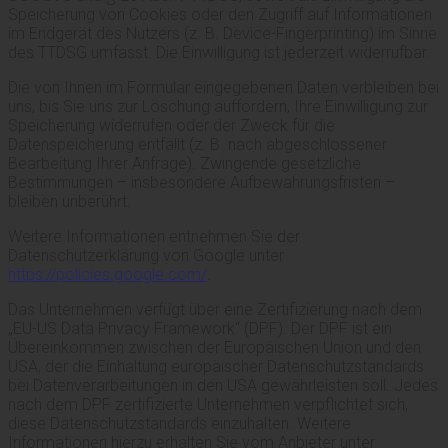
Speicherung von Cookies oder den Zugriff auf Informationen
im Endgerät des Nutzers (z. B. Device-Fingerprinting) im Sinne
des TTDSG umfasst. Die Einwilligung ist jederzeit widerrufbar.
Die von Ihnen im Formular eingegebenen Daten verbleiben bei
uns, bis Sie uns zur Löschung auffordern, Ihre Einwilligung zur
Speicherung widerrufen oder der Zweck für die
Datenspeicherung entfällt (z. B. nach abgeschlossener
Bearbeitung Ihrer Anfrage). Zwingende gesetzliche
Bestimmungen – insbesondere Aufbewahrungsfristen –
bleiben unberührt.
Weitere Informationen entnehmen Sie der
Datenschutzerklärung von Google unter
https://policies.google.com/
.
Das Unternehmen verfügt über eine Zertifizierung nach dem
„EU-US Data Privacy Framework“ (DPF). Der DPF ist ein
Übereinkommen zwischen der Europäischen Union und den
USA, der die Einhaltung europäischer Datenschutzstandards
bei Datenverarbeitungen in den USA gewährleisten soll. Jedes
nach dem DPF zertifizierte Unternehmen verpflichtet sich,
diese Datenschutzstandards einzuhalten. Weitere
Informationen hierzu erhalten Sie vom Anbieter unter