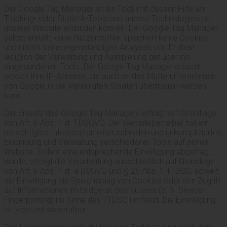
Der Google Tag Manager ist ein Tool, mit dessen Hilfe wir
Tracking- oder Statistik-Tools und andere Technologien auf
unserer Website einbinden können. Der Google Tag Manager
selbst erstellt keine Nutzerprofile, speichert keine Cookies
und nimmt keine eigenständigen Analysen vor. Er dient
lediglich der Verwaltung und Ausspielung der über ihn
eingebundenen Tools. Der Google Tag Manager erfasst
jedoch Ihre IP-Adresse, die auch an das Mutterunternehmen
von Google in die Vereinigten Staaten übertragen werden
kann.
Der Einsatz des Google Tag Managers erfolgt auf Grundlage
von Art. 6 Abs. 1 lit. f DSGVO. Der Websitebetreiber hat ein
berechtigtes Interesse an einer schnellen und unkomplizierten
Einbindung und Verwaltung verschiedener Tools auf seiner
Website. Sofern eine entsprechende Einwilligung abgefragt
wurde, erfolgt die Verarbeitung ausschließlich auf Grundlage
von Art. 6 Abs. 1 lit. a DSGVO und § 25 Abs. 1 TTDSG, soweit
die Einwilligung die Speicherung von Cookies oder den Zugriff
auf Informationen im Endgerät des Nutzers (z. B. Device-
Fingerprinting) im Sinne des TTDSG umfasst. Die Einwilligung
ist jederzeit widerrufbar.