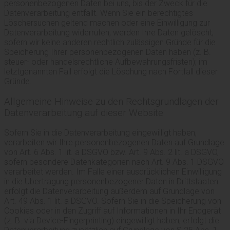
personenbezogenen Daten bei uns, bis der Zweck für die
Datenverarbeitung entfällt. Wenn Sie ein berechtigtes
Löschersuchen geltend machen oder eine Einwilligung zur
Datenverarbeitung widerrufen, werden Ihre Daten gelöscht,
sofern wir keine anderen rechtlich zulässigen Gründe für die
Speicherung Ihrer personenbezogenen Daten haben (z. B.
steuer- oder handelsrechtliche Aufbewahrungsfristen); im
letztgenannten Fall erfolgt die Löschung nach Fortfall dieser
Gründe.
Allgemeine Hinweise zu den Rechtsgrundlagen der
Datenverarbeitung auf dieser Website
Sofern Sie in die Datenverarbeitung eingewilligt haben,
verarbeiten wir Ihre personenbezogenen Daten auf Grundlage
von Art. 6 Abs. 1 lit. a DSGVO bzw. Art. 9 Abs. 2 lit. a DSGVO,
sofern besondere Datenkategorien nach Art. 9 Abs. 1 DSGVO
verarbeitet werden. Im Falle einer ausdrücklichen Einwilligung
in die Übertragung personenbezogener Daten in Drittstaaten
erfolgt die Datenverarbeitung außerdem auf Grundlage von
Art. 49 Abs. 1 lit. a DSGVO. Sofern Sie in die Speicherung von
Cookies oder in den Zugriff auf Informationen in Ihr Endgerät
(z. B. via Device-Fingerprinting) eingewilligt haben, erfolgt die