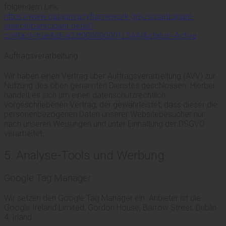
folgendem Link:
https://www.dataprivacyframework.gov/s/participant-
search/participant-detail?
contact=true&id=a2zt000000001L5AAI&status=Active
Auftragsverarbeitung
Wir haben einen Vertrag über Auftragsverarbeitung (AVV) zur
Nutzung des oben genannten Dienstes geschlossen. Hierbei
handelt es sich um einen datenschutzrechtlich
vorgeschriebenen Vertrag, der gewährleistet, dass dieser die
personenbezogenen Daten unserer Websitebesucher nur
nach unseren Weisungen und unter Einhaltung der DSGVO
verarbeitet.
5. Analyse-Tools und Werbung
Google Tag Manager
Wir setzen den Google Tag Manager ein. Anbieter ist die
Google Ireland Limited, Gordon House, Barrow Street, Dublin
4, Irland.