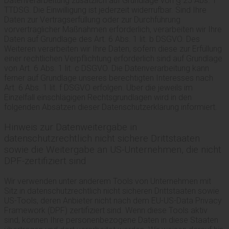
Datenverarbeitung zusätzlich auf Grundlage von § 25 Abs. 1
TTDSG. Die Einwilligung ist jederzeit widerrufbar. Sind Ihre
Daten zur Vertragserfüllung oder zur Durchführung
vorvertraglicher Maßnahmen erforderlich, verarbeiten wir Ihre
Daten auf Grundlage des Art. 6 Abs. 1 lit. b DSGVO. Des
Weiteren verarbeiten wir Ihre Daten, sofern diese zur Erfüllung
einer rechtlichen Verpflichtung erforderlich sind auf Grundlage
von Art. 6 Abs. 1 lit. c DSGVO. Die Datenverarbeitung kann
ferner auf Grundlage unseres berechtigten Interesses nach
Art. 6 Abs. 1 lit. f DSGVO erfolgen. Über die jeweils im
Einzelfall einschlägigen Rechtsgrundlagen wird in den
folgenden Absätzen dieser Datenschutzerklärung informiert.
Hinweis zur Datenweitergabe in
datenschutzrechtlich nicht sichere Drittstaaten
sowie die Weitergabe an US-Unternehmen, die nicht
DPF-zertifiziert sind
Wir verwenden unter anderem Tools von Unternehmen mit
Sitz in datenschutzrechtlich nicht sicheren Drittstaaten sowie
US-Tools, deren Anbieter nicht nach dem EU-US-Data Privacy
Framework (DPF) zertifiziert sind. Wenn diese Tools aktiv
sind, können Ihre personenbezogene Daten in diese Staaten