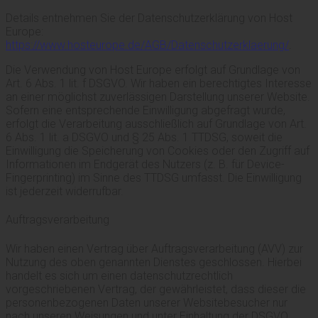
Details entnehmen Sie der Datenschutzerklärung von Host
Europe:
https://www.hosteurope.de/AGB/Datenschutzerklaerung/
.
Die Verwendung von Host Europe erfolgt auf Grundlage von
Art. 6 Abs. 1 lit. f DSGVO. Wir haben ein berechtigtes Interesse
an einer möglichst zuverlässigen Darstellung unserer Website.
Sofern eine entsprechende Einwilligung abgefragt wurde,
erfolgt die Verarbeitung ausschließlich auf Grundlage von Art.
6 Abs. 1 lit. a DSGVO und § 25 Abs. 1 TTDSG, soweit die
Einwilligung die Speicherung von Cookies oder den Zugriff auf
Informationen im Endgerät des Nutzers (z. B. für Device-
Fingerprinting) im Sinne des TTDSG umfasst. Die Einwilligung
ist jederzeit widerrufbar.
Auftragsverarbeitung
Wir haben einen Vertrag über Auftragsverarbeitung (AVV) zur
Nutzung des oben genannten Dienstes geschlossen. Hierbei
handelt es sich um einen datenschutzrechtlich
vorgeschriebenen Vertrag, der gewährleistet, dass dieser die
personenbezogenen Daten unserer Websitebesucher nur
nach unseren Weisungen und unter Einhaltung der DSGVO