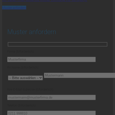
Muster anfordern
Muster anfordern
Firma (Erforderlich)
Ihr Name (Erforderlich)
Ihre E-Mail-Adresse (Erforderlich)
Telefon (Erforderlich)