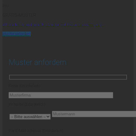
Info
GRATIS-MUSTER
Wir stellen Ihnen kostenlos Muster-Zollstöcke zur Verfügung.
Muster anfordern
Muster anfordern
Firma (Erforderlich)
Ihr Name (Erforderlich)
Ihre E-Mail-Adresse (Erforderlich)