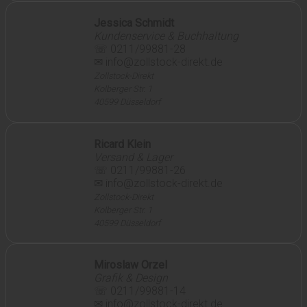
Jessica Schmidt
Kundenservice & Buchhaltung
☏ 0211/99881-28
✉ info@zollstock-direkt.de
Zollstock-Direkt
Kolberger Str. 1
40599 Düsseldorf
Ricard Klein
Versand & Lager
☏ 0211/99881-26
✉ info@zollstock-direkt.de
Zollstock-Direkt
Kolberger Str. 1
40599 Düsseldorf
Miroslaw Orzel
Grafik & Design
☏ 0211/99881-14
✉ info@zollstock-direkt.de