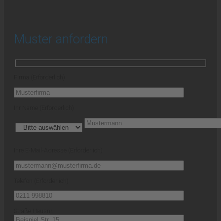
Muster anfordern
Firma (Erforderlich)
Ihr Name (Erforderlich)
Ihre E-Mail-Adresse (Erforderlich)
Telefon (Erforderlich)
Straße Hausnr.: