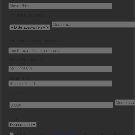
Ihr Name (Erforderlich)
Ihre E-Mail-Adresse (Erforderlich)
Telefon (Erforderlich)
Straße Hausnr.:
PLZ, Ort:
Land:
Ich habe
AGB
und
Datenschutzvorgaben
gelesen und akzeptiere