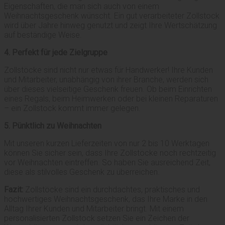
Eigenschaften, die man sich auch von einem
Weihnachtsgeschenk wünscht. Ein gut verarbeiteter Zollstock
wird über Jahre hinweg genutzt und zeigt Ihre Wertschätzung
auf beständige Weise.
4. Perfekt für jede Zielgruppe
Zollstöcke sind nicht nur etwas für Handwerker! Ihre Kunden
und Mitarbeiter, unabhängig von ihrer Branche, werden sich
über dieses vielseitige Geschenk freuen. Ob beim Einrichten
eines Regals, beim Heimwerken oder bei kleinen Reparaturen
– ein Zollstock kommt immer gelegen.
5. Pünktlich zu Weihnachten
Mit unseren kurzen Lieferzeiten von nur 2 bis 10 Werktagen
können Sie sicher sein, dass Ihre Zollstöcke noch rechtzeitig
vor Weihnachten eintreffen. So haben Sie ausreichend Zeit,
diese als stilvolles Geschenk zu überreichen.
Fazit:
Zollstöcke sind ein durchdachtes, praktisches und
hochwertiges Weihnachtsgeschenk, das Ihre Marke in den
Alltag Ihrer Kunden und Mitarbeiter bringt. Mit einem
personalisierten Zollstock setzen Sie ein Zeichen der