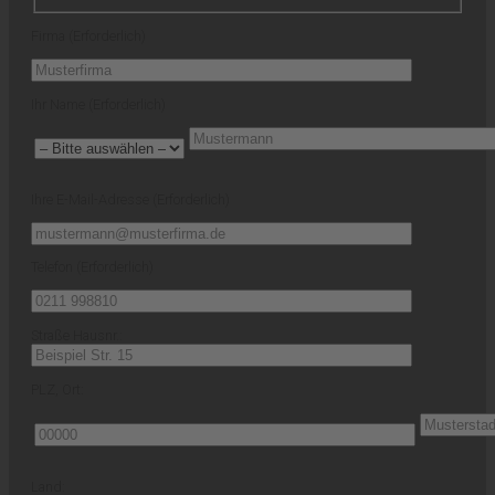
Firma (Erforderlich)
Ihr Name (Erforderlich)
Ihre E-Mail-Adresse (Erforderlich)
Telefon (Erforderlich)
Straße Hausnr.:
PLZ, Ort:
Land: