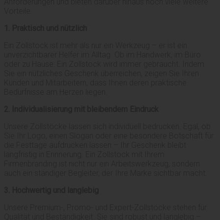
Anforderungen und bieten darüber hinaus noch viele weitere
Vorteile.
1. Praktisch und nützlich
Ein Zollstock ist mehr als nur ein Werkzeug – er ist ein
unverzichtbarer Helfer im Alltag. Ob im Handwerk, im Büro
oder zu Hause: Ein Zollstock wird immer gebraucht. Indem
Sie ein nützliches Geschenk überreichen, zeigen Sie Ihren
Kunden und Mitarbeitern, dass Ihnen deren praktische
Bedürfnisse am Herzen liegen.
2. Individualisierung mit bleibendem Eindruck
Unsere Zollstöcke lassen sich individuell bedrucken. Egal, ob
Sie Ihr Logo, einen Slogan oder eine besondere Botschaft für
die Festtage aufdrucken lassen – Ihr Geschenk bleibt
langfristig in Erinnerung. Ein Zollstock mit Ihrem
Firmenbranding ist nicht nur ein Arbeitswerkzeug, sondern
auch ein ständiger Begleiter, der Ihre Marke sichtbar macht.
3. Hochwertig und langlebig
Unsere Premium-, Promo- und Expert-Zollstöcke stehen für
Qualität und Beständigkeit. Sie sind robust und langlebig –